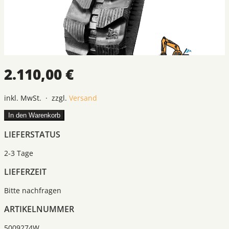
2.110,00 €
inkl. MwSt. · zzgl.
Versand
In den Warenkorb
LIEFERSTATUS
2-3 Tage
LIEFERZEIT
Bitte nachfragen
ARTIKELNUMMER
5009274W