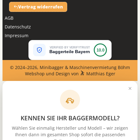
Vertrag widerrufen
AGB
Datenschutz
Impressum
VERIFIED BY VERIFYTRUST
10.0
Baggerteile Bayern
© 2024–2026, Minibagger & Maschinenvermietung Böhm
Webshop und Design von
Matthias Eger
KENNEN SIE IHR BAGGERMODELL?
Wählen Sie einmalig Hersteller und Modell – wir zeigen
Ihnen dann im gesamten Shop sofort die passenden