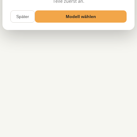
Teile zuerst an.
Später
Modell wählen