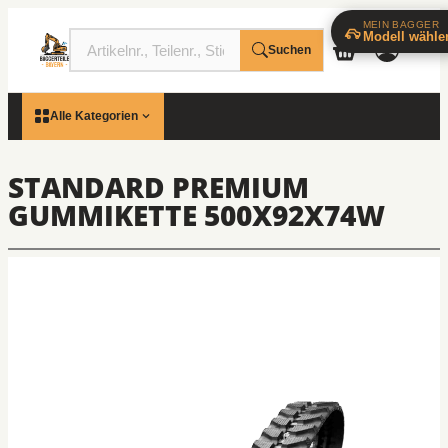
MEIN BAGGER
Modell wähle
Suchen
Alle Kategorien
STANDARD PREMIUM
GUMMIKETTE 500X92X74W