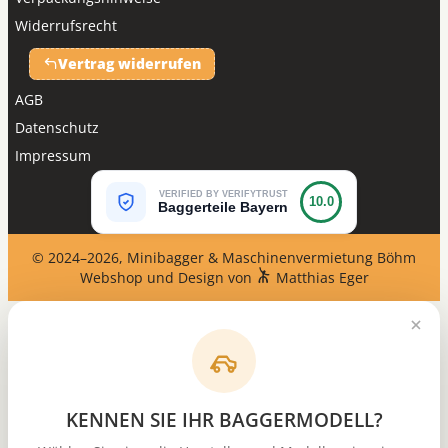
Widerrufsrecht
Vertrag widerrufen
AGB
Datenschutz
Impressum
VERIFIED BY VERIFYTRUST
10.0
Baggerteile Bayern
© 2024–2026, Minibagger & Maschinenvermietung Böhm
Webshop und Design von
Matthias Eger
KENNEN SIE IHR BAGGERMODELL?