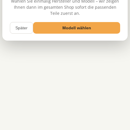
Wählen Sie einmalig Hersteller und Modell – wir zeigen
Ihnen dann im gesamten Shop sofort die passenden
Teile zuerst an.
Später
Modell wählen