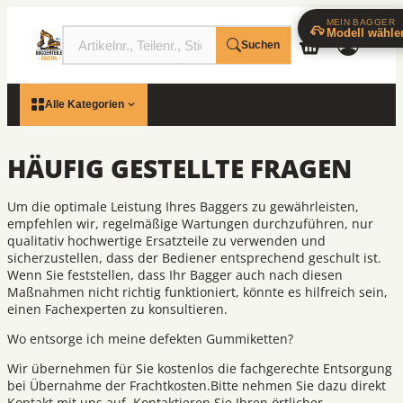
MEIN BAGGER
Modell wähle
Suchen
Alle Kategorien
HÄUFIG GESTELLTE FRAGEN
Um die optimale Leistung Ihres Baggers zu gewährleisten,
empfehlen wir, regelmäßige Wartungen durchzuführen, nur
qualitativ hochwertige Ersatzteile zu verwenden und
sicherzustellen, dass der Bediener entsprechend geschult ist.
Wenn Sie feststellen, dass Ihr Bagger auch nach diesen
Maßnahmen nicht richtig funktioniert, könnte es hilfreich sein,
einen Fachexperten zu konsultieren.
Wo entsorge ich meine defekten Gummiketten?
Wir übernehmen für Sie kostenlos die fachgerechte Entsorgung
bei Übernahme der Frachtkosten.Bitte nehmen Sie dazu direkt
Kontakt mit uns auf. Kontaktieren Sie Ihren örtlicher