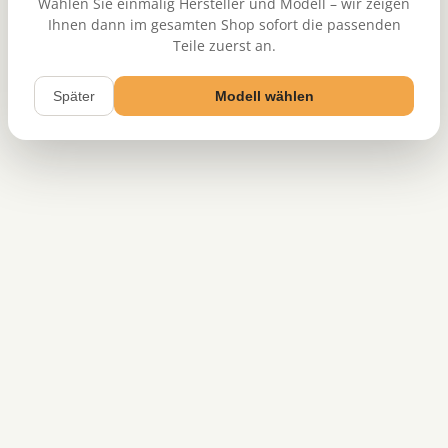
Wählen Sie einmalig Hersteller und Modell – wir zeigen
Ihnen dann im gesamten Shop sofort die passenden
Teile zuerst an.
Später
Modell wählen