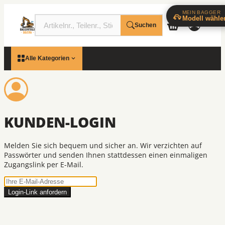
MEIN BAGGER
Modell wähle
Suchen
Alle Kategorien
KUNDEN-LOGIN
Melden Sie sich bequem und sicher an. Wir verzichten auf
Passwörter und senden Ihnen stattdessen einen einmaligen
Zugangslink per E-Mail.
Login-Link anfordern