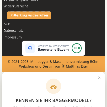
Widerrufsrecht
Vertrag widerrufen
AGB
Datenschutz
Impressum
VERIFIED BY VERIFYTRUST
10.0
Baggerteile Bayern
© 2024–2026, Minibagger & Maschinenvermietung Böhm
Webshop und Design von
Matthias Eger
KENNEN SIE IHR BAGGERMODELL?