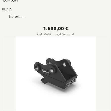
RL.12
Lieferbar
1.600,00 €
inkl. MwSt. · zzgl.
Versand