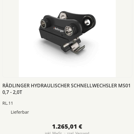
RÄDLINGER HYDRAULISCHER SCHNELLWECHSLER MS01
0,7 - 2,0T
RL.11
Lieferbar
1.265,01 €
inkl. MwSt. · zzgl.
Versand