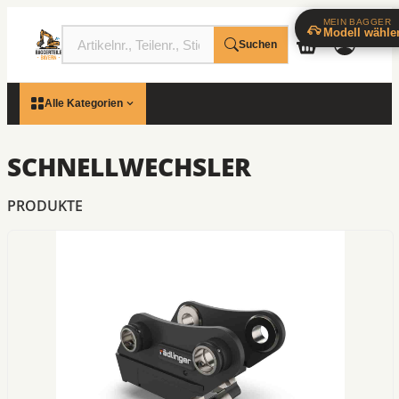
MEIN BAGGER
Modell wähle
Suchen
Alle Kategorien
SCHNELLWECHSLER
PRODUKTE