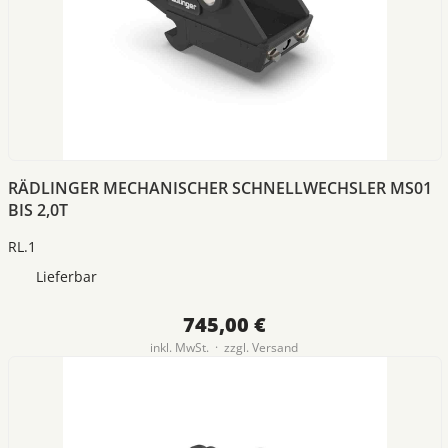
RÄDLINGER MECHANISCHER SCHNELLWECHSLER MS01
BIS 2,0T
RL.1
Lieferbar
745,00 €
inkl. MwSt. · zzgl.
Versand