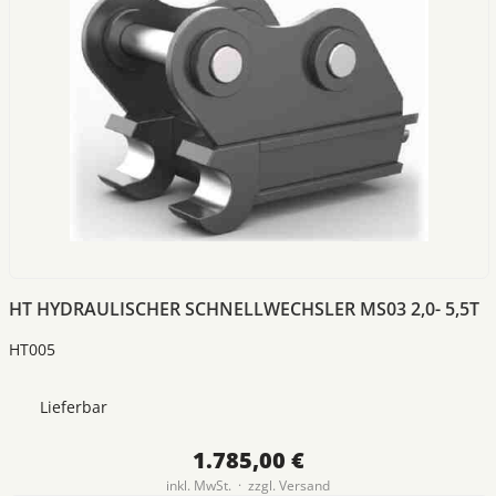
HT HYDRAULISCHER SCHNELLWECHSLER MS03 2,0- 5,5T
HT005
Lieferbar
1.785,00 €
inkl. MwSt. · zzgl.
Versand