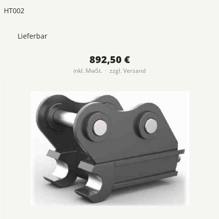
HT002
Lieferbar
892,50 €
inkl. MwSt. · zzgl.
Versand