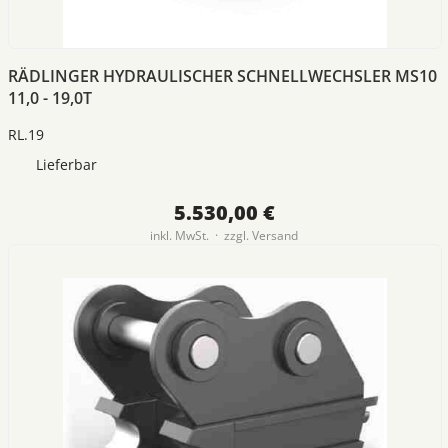
RÄDLINGER HYDRAULISCHER SCHNELLWECHSLER MS10
11,0 - 19,0T
RL.19
Lieferbar
5.530,00 €
inkl. MwSt. · zzgl.
Versand