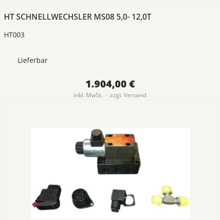
HT SCHNELLWECHSLER MS08 5,0- 12,0T
HT003
Lieferbar
1.904,00 €
inkl. MwSt. · zzgl.
Versand