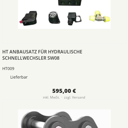
HT ANBAUSATZ FÜR HYDRAULISCHE
SCHNELLWECHSLER SW08
HT009
Lieferbar
595,00 €
inkl. MwSt. · zzgl.
Versand