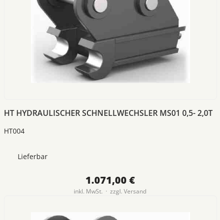
HT HYDRAULISCHER SCHNELLWECHSLER MS01 0,5- 2,0T
HT004
Lieferbar
1.071,00 €
inkl. MwSt. · zzgl.
Versand