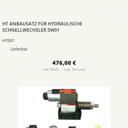
HT ANBAUSATZ FÜR HYDRAULISCHE
SCHNELLWECHSLER SW01
HT007
Lieferbar
476,00 €
inkl. MwSt. · zzgl.
Versand