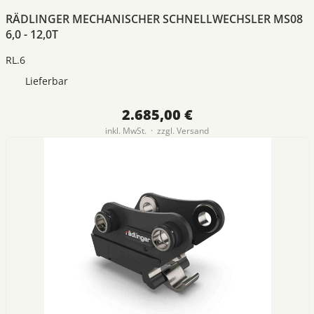
RÄDLINGER MECHANISCHER SCHNELLWECHSLER MS08
6,0 - 12,0T
RL.6
Lieferbar
2.685,00 €
inkl. MwSt. · zzgl.
Versand