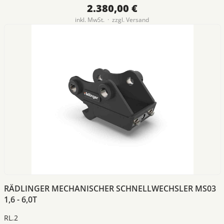
2.380,00 €
inkl. MwSt. · zzgl.
Versand
RÄDLINGER MECHANISCHER SCHNELLWECHSLER MS03
1,6 - 6,0T
RL.2