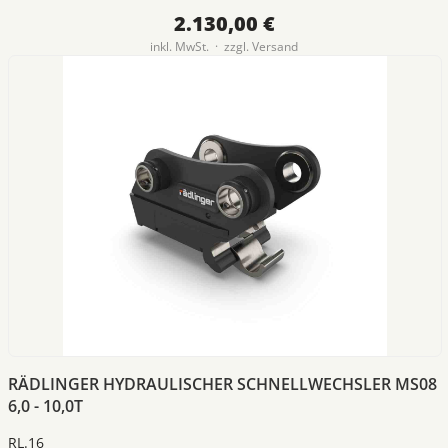
2.130,00 €
inkl. MwSt. · zzgl.
Versand
RÄDLINGER HYDRAULISCHER SCHNELLWECHSLER MS08
6,0 - 10,0T
RL.16