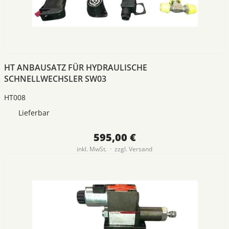
HT ANBAUSATZ FÜR HYDRAULISCHE
SCHNELLWECHSLER SW03
HT008
Lieferbar
595,00 €
inkl. MwSt. · zzgl.
Versand