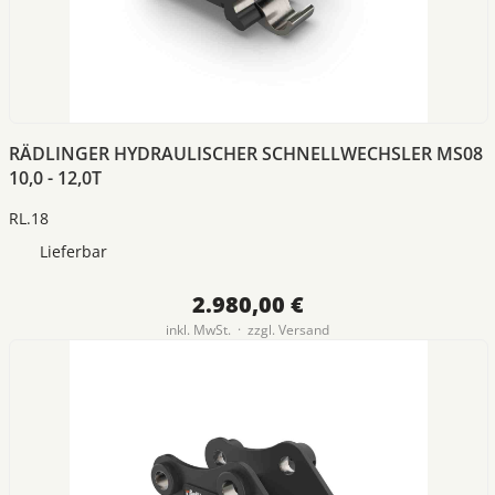
RÄDLINGER HYDRAULISCHER SCHNELLWECHSLER MS08
10,0 - 12,0T
RL.18
Lieferbar
2.980,00 €
inkl. MwSt. · zzgl.
Versand