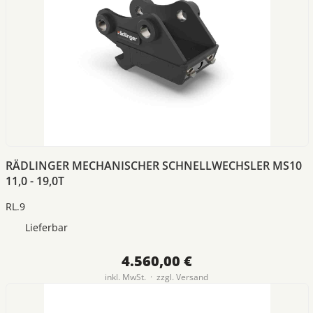
RÄDLINGER MECHANISCHER SCHNELLWECHSLER MS10
11,0 - 19,0T
RL.9
Lieferbar
4.560,00 €
inkl. MwSt. · zzgl.
Versand