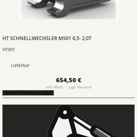
HT SCHNELLWECHSLER MS01 0,5- 2,0T
HT001
Lieferbar
654,50 €
inkl. MwSt. · zzgl.
Versand
Weitere Produkte anzeigen