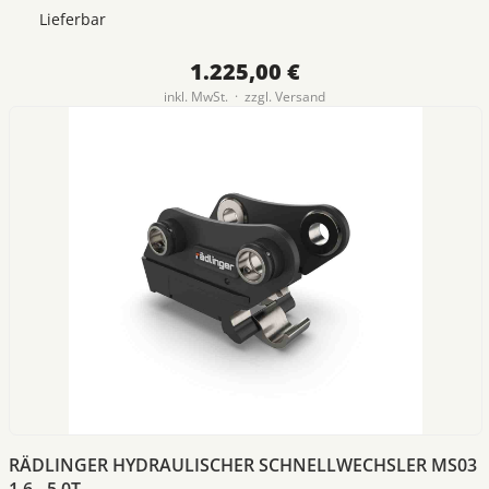
Lieferbar
1.225,00 €
inkl. MwSt. · zzgl.
Versand
RÄDLINGER HYDRAULISCHER SCHNELLWECHSLER MS03
1,6 - 5,0T