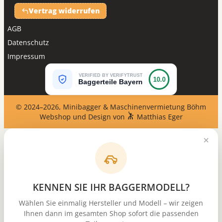
Vertrag widerrufen
AGB
Datenschutz
Impressum
VERIFIED BY VERIFYTRUST
10.0
Baggerteile Bayern
© 2024–2026, Minibagger & Maschinenvermietung Böhm
Webshop und Design von
Matthias Eger
KENNEN SIE IHR BAGGERMODELL?
Wählen Sie einmalig Hersteller und Modell – wir zeigen
Ihnen dann im gesamten Shop sofort die passenden