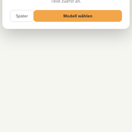
Teile zuerst an.
Später
Modell wählen