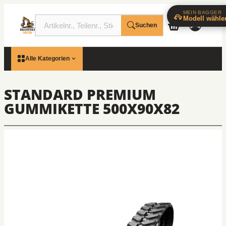
MEIN BAGGER
Modell wähle
Suchen
Alle Kategorien
STANDARD PREMIUM
GUMMIKETTE 500X90X82