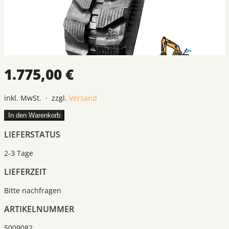
1.775,00 €
inkl. MwSt. · zzgl.
Versand
In den Warenkorb
LIEFERSTATUS
2-3 Tage
LIEFERZEIT
Bitte nachfragen
ARTIKELNUMMER
5009082