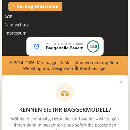
Vertrag widerrufen
AGB
Datenschutz
Impressum
VERIFIED BY VERIFYTRUST
10.0
Baggerteile Bayern
© 2024–2026, Minibagger & Maschinenvermietung Böhm
Webshop und Design von
Matthias Eger
KENNEN SIE IHR BAGGERMODELL?
Wählen Sie einmalig Hersteller und Modell – wir zeigen
Ihnen dann im gesamten Shop sofort die passenden