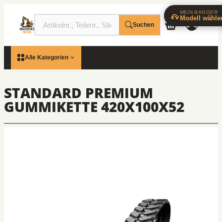
MEIN BAGGER
Modell wähle
Suchen
Alle Kategorien
STANDARD PREMIUM
GUMMIKETTE 420X100X52