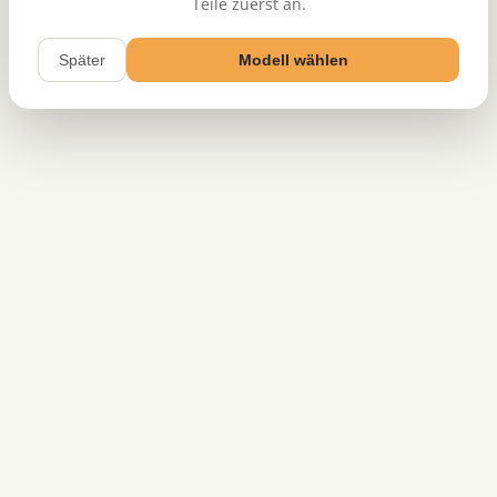
Teile zuerst an.
Später
Modell wählen