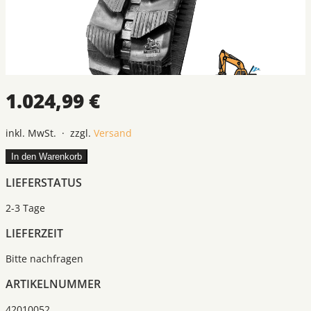
1.024,99 €
inkl. MwSt. · zzgl.
Versand
In den Warenkorb
LIEFERSTATUS
2-3 Tage
LIEFERZEIT
Bitte nachfragen
ARTIKELNUMMER
42010052