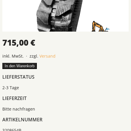
715,00 €
inkl. MwSt. · zzgl.
Versand
In den Warenkorb
LIEFERSTATUS
2-3 Tage
LIEFERZEIT
Bitte nachfragen
ARTIKELNUMMER
3208654B