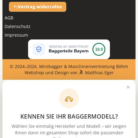
Vertrag widerrufen
AGB
Datenschutz
Impressum
VERIFIED BY VERIFYTRUST
10.0
Baggerteile Bayern
© 2024–2026, Minibagger & Maschinenvermietung Böhm
Webshop und Design von
Matthias Eger
KENNEN SIE IHR BAGGERMODELL?
Wählen Sie einmalig Hersteller und Modell – wir zeigen
Ihnen dann im gesamten Shop sofort die passenden