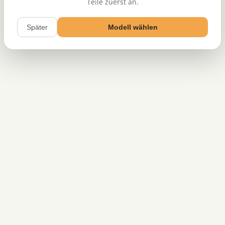
Teile zuerst an.
Später
Modell wählen