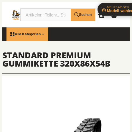
MEIN BAGGER
Modell wähle
Suchen
Alle Kategorien
STANDARD PREMIUM
GUMMIKETTE 320X86X54B