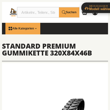
MEIN BAGGER
Modell wähle
Suchen
Alle Kategorien
STANDARD PREMIUM
GUMMIKETTE 320X84X46B