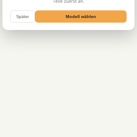
Teile zuerst an.
Später
Modell wählen