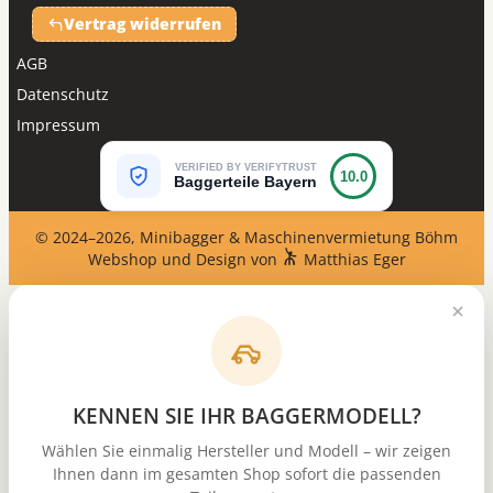
Vertrag widerrufen
AGB
Datenschutz
Impressum
VERIFIED BY VERIFYTRUST
10.0
Baggerteile Bayern
© 2024–2026, Minibagger & Maschinenvermietung Böhm
Webshop und Design von
Matthias Eger
KENNEN SIE IHR BAGGERMODELL?
Wählen Sie einmalig Hersteller und Modell – wir zeigen
Ihnen dann im gesamten Shop sofort die passenden