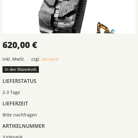
620,00 €
inkl. MwSt. · zzgl.
Versand
In den Warenkorb
LIEFERSTATUS
2-3 Tage
LIEFERZEIT
Bitte nachfragen
ARTIKELNUMMER
3208446B