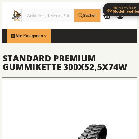
MEIN BAGGER
Modell wähle
Suchen
Alle Kategorien
STANDARD PREMIUM
GUMMIKETTE 300X52,5X74W