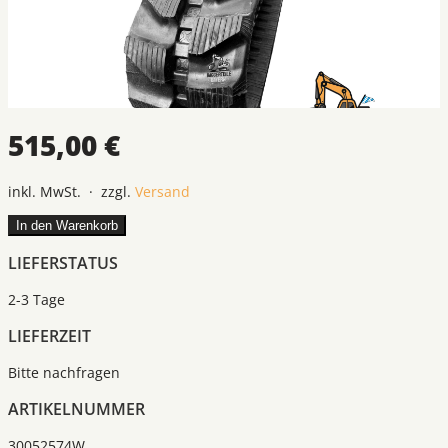
515,00 €
inkl. MwSt. · zzgl.
Versand
In den Warenkorb
LIEFERSTATUS
2-3 Tage
LIEFERZEIT
Bitte nachfragen
ARTIKELNUMMER
30052574W