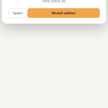
Teile zuerst an.
Später
Modell wählen