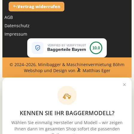
Vertrag widerrufen
AGB
Datenschutz
Impressum
VERIFIED BY VERIFYTRUST
10.0
Baggerteile Bayern
© 2024–2026, Minibagger & Maschinenvermietung Böhm
Webshop und Design von
Matthias Eger
KENNEN SIE IHR BAGGERMODELL?
Wählen Sie einmalig Hersteller und Modell – wir zeigen
Ihnen dann im gesamten Shop sofort die passenden