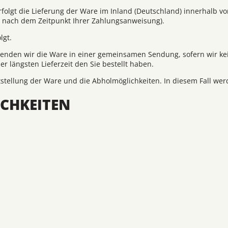
rfolgt die Lieferung der Ware im Inland (Deutschland) innerhalb v
g nach dem Zeitpunkt Ihrer Zahlungsanweisung).
lgt.
 versenden wir die Ware in einer gemeinsamen Sendung, sofern wir
er längsten Lieferzeit den Sie bestellt haben.
itstellung der Ware und die Abholmöglichkeiten. In diesem Fall we
CHKEITEN