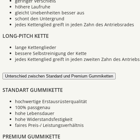
geringer Verschleiß
höhere Laufruhe
gleicht Unebenheiten besser aus
schont den Untergrund
jedes Kettenglied greift in jeden Zahn des Antriebsrades
LONG-PITCH KETTE
lange Kettenglieder
bessere Selbstreinigung der Kette
jedes Kettenglied greift in jeden zweiten Zahn des Antrieb
Unterschied zwischen Standard und Premium Gummiketten
STANDART GUMMIKETTE
hochwertige Erstausrüsterqualität
100% passgenau
hohe Lebensdauer
hohe Widerstandsfestigkeit
faires Preis-/ Leistungsverhältnis
PREMIUM GUMMIKETTE