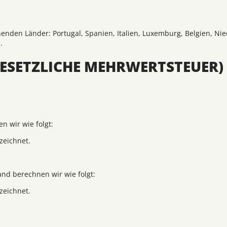
henden Länder: Portugal, Spanien, Italien, Luxemburg, Belgien, Ni
.
GESETZLICHE MEHRWERTSTEUER)
n wir wie folgt:
zeichnet.
and berechnen wir wie folgt:
zeichnet.