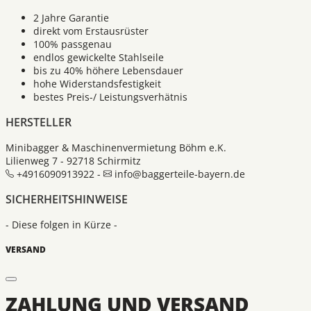
2 Jahre Garantie
direkt vom Erstausrüster
100% passgenau
endlos gewickelte Stahlseile
bis zu 40% höhere Lebensdauer
hohe Widerstandsfestigkeit
bestes Preis-/ Leistungsverhätnis
HERSTELLER
Minibagger & Maschinenvermietung Böhm e.K.
Lilienweg 7 - 92718 Schirmitz
+4916090913922 -
info@baggerteile-bayern.de
SICHERHEITSHINWEISE
- Diese folgen in Kürze -
VERSAND
ZAHLUNG UND VERSAND