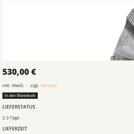
530,00 €
inkl. MwSt. · zzgl.
Versand
In den Warenkorb
LIEFERSTATUS
2-3 Tage
LIEFERZEIT