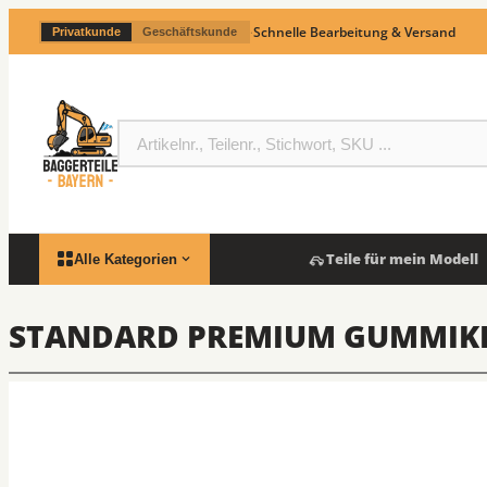
·
Schnelle Bearbeitung & Versand
Privatkunde
Geschäftskunde
Teile für mein Modell
Alle Kategorien
STANDARD PREMIUM GUMMIKE