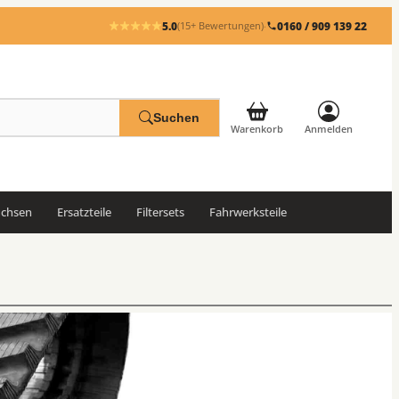
5.0
·
0160 / 909 139 22
(15+ Bewertungen)
Suchen
Warenkorb
Anmelden
uchsen
Ersatzteile
Filtersets
Fahrwerksteile