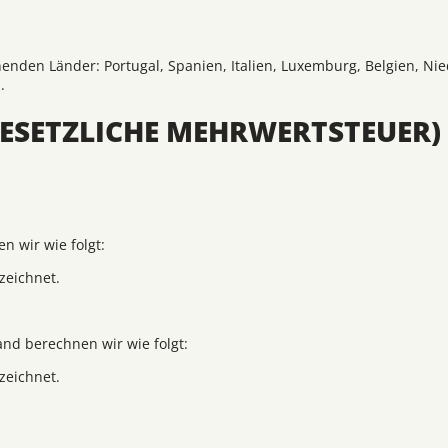
henden Länder: Portugal, Spanien, Italien, Luxemburg, Belgien, Ni
.
GESETZLICHE MEHRWERTSTEUER)
n wir wie folgt:
zeichnet.
and berechnen wir wie folgt:
zeichnet.