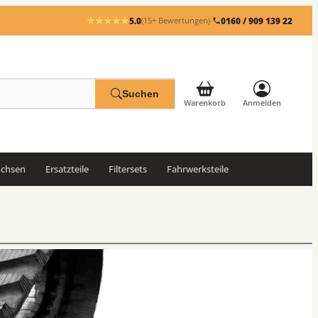
5.0
·
0160 / 909 139 22
(15+ Bewertungen)
Suchen
Warenkorb
Anmelden
uchsen
Ersatzteile
Filtersets
Fahrwerksteile