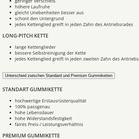
geringer Verschleiß
höhere Laufruhe
gleicht Unebenheiten besser aus
schont den Untergrund
jedes Kettenglied greift in jeden Zahn des Antriebsrades
LONG-PITCH KETTE
lange Kettenglieder
bessere Selbstreinigung der Kette
jedes Kettenglied greift in jeden zweiten Zahn des Antrieb
Unterschied zwischen Standard und Premium Gummiketten
STANDART GUMMIKETTE
hochwertige Erstausrüsterqualität
100% passgenau
hohe Lebensdauer
hohe Widerstandsfestigkeit
faires Preis-/ Leistungsverhältnis
PREMIUM GUMMIKETTE