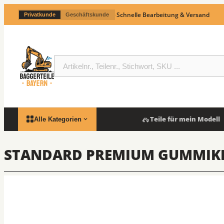
·
Schnelle Bearbeitung & Versand
Privatkunde
Geschäftskunde
Teile für mein Modell
Alle Kategorien
STANDARD PREMIUM GUMMIKE