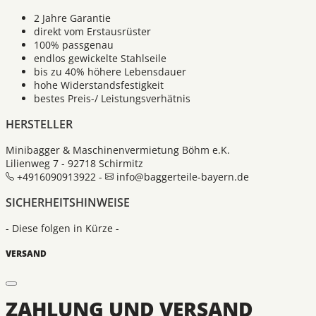
2 Jahre Garantie
direkt vom Erstausrüster
100% passgenau
endlos gewickelte Stahlseile
bis zu 40% höhere Lebensdauer
hohe Widerstandsfestigkeit
bestes Preis-/ Leistungsverhätnis
HERSTELLER
Minibagger & Maschinenvermietung Böhm e.K.
Lilienweg 7 - 92718 Schirmitz
+4916090913922 -
info@baggerteile-bayern.de
SICHERHEITSHINWEISE
- Diese folgen in Kürze -
VERSAND
ZAHLUNG UND VERSAND