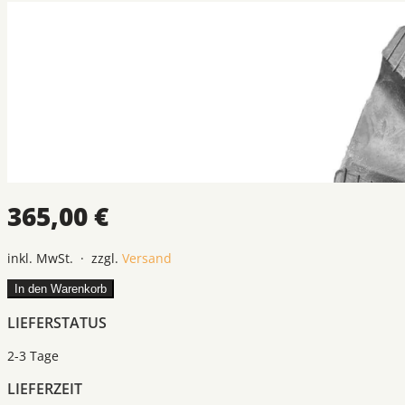
365,00 €
inkl. MwSt. · zzgl.
Versand
In den Warenkorb
LIEFERSTATUS
2-3 Tage
LIEFERZEIT