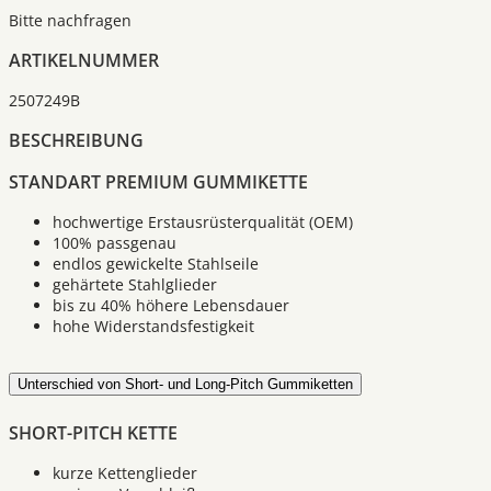
Bitte nachfragen
ARTIKELNUMMER
2507249B
BESCHREIBUNG
STANDART PREMIUM GUMMIKETTE
hochwertige Erstausrüsterqualität (OEM)
100% passgenau
endlos gewickelte Stahlseile
gehärtete Stahlglieder
bis zu 40% höhere Lebensdauer
hohe Widerstandsfestigkeit
Unterschied von Short- und Long-Pitch Gummiketten
SHORT-PITCH KETTE
kurze Kettenglieder