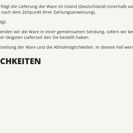
rfolgt die Lieferung der Ware im Inland (Deutschland) innerhalb v
g nach dem Zeitpunkt Ihrer Zahlungsanweisung).
lgt.
 versenden wir die Ware in einer gemeinsamen Sendung, sofern wir
er längsten Lieferzeit den Sie bestellt haben.
itstellung der Ware und die Abholmöglichkeiten. In diesem Fall we
CHKEITEN