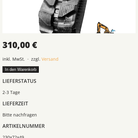
310,00 €
inkl. MwSt. · zzgl.
Versand
In den Warenkorb
LIEFERSTATUS
2-3 Tage
LIEFERZEIT
Bitte nachfragen
ARTIKELNUMMER
230x72x49