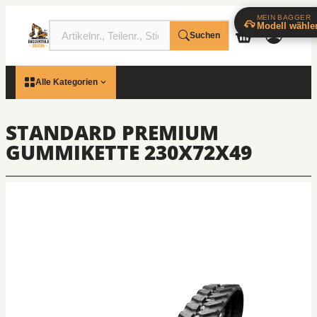
MEIN BAGGER
Modell wähle
Suchen
Alle Kategorien
STANDARD PREMIUM
GUMMIKETTE 230X72X49