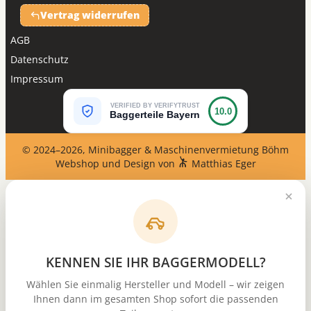
Vertrag widerrufen
AGB
Datenschutz
Impressum
VERIFIED BY VERIFYTRUST
10.0
Baggerteile Bayern
© 2024–2026, Minibagger & Maschinenvermietung Böhm
Webshop und Design von
Matthias Eger
KENNEN SIE IHR BAGGERMODELL?
Wählen Sie einmalig Hersteller und Modell – wir zeigen
Ihnen dann im gesamten Shop sofort die passenden