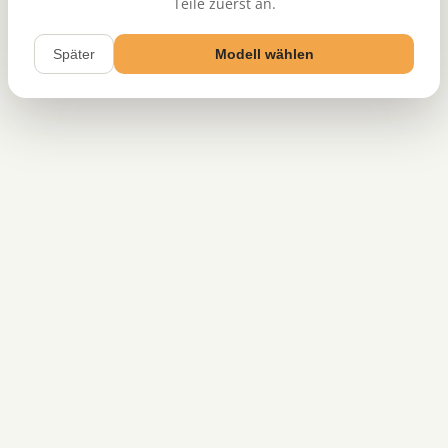
Teile zuerst an.
Später
Modell wählen