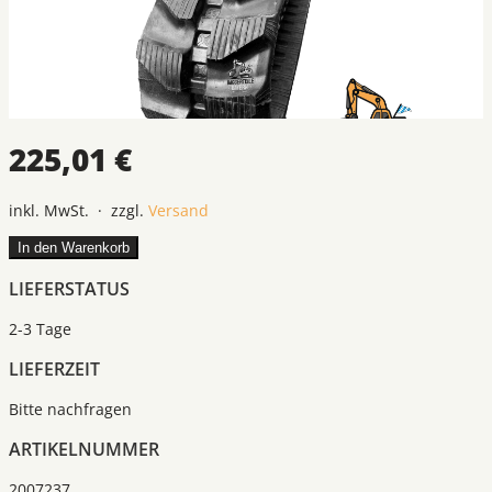
225,01 €
inkl. MwSt. · zzgl.
Versand
In den Warenkorb
LIEFERSTATUS
2-3 Tage
LIEFERZEIT
Bitte nachfragen
ARTIKELNUMMER
2007237