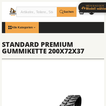
MEIN BAGGER
Modell wähle
Suchen
Alle Kategorien
STANDARD PREMIUM
GUMMIKETTE 200X72X37