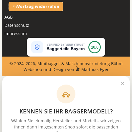
Vertrag widerrufen
AGB
Datenschutz
Impressum
VERIFIED BY VERIFYTRUST
10.0
Baggerteile Bayern
© 2024–2026, Minibagger & Maschinenvermietung Böhm
Webshop und Design von
Matthias Eger
KENNEN SIE IHR BAGGERMODELL?
Wählen Sie einmalig Hersteller und Modell – wir zeigen
Ihnen dann im gesamten Shop sofort die passenden