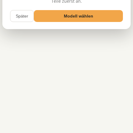
Teile zuerst an.
Später
Modell wählen