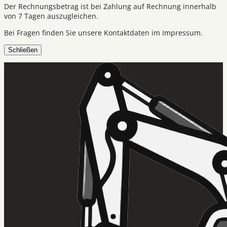
Der Rechnungsbetrag ist bei Zahlung auf Rechnung innerhalb
von 7 Tagen auszugleichen.
Bei Fragen finden Sie unsere Kontaktdaten im Impressum.
Schließen