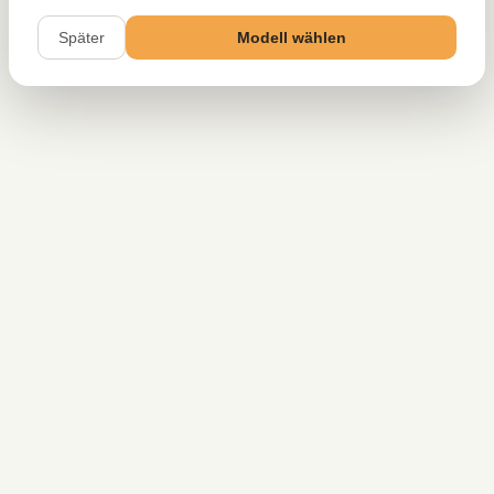
Später
Modell wählen