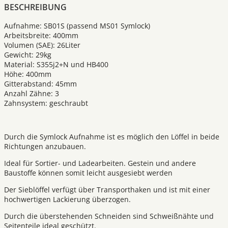
BESCHREIBUNG
Aufnahme: SB01S (passend MS01 Symlock)
Arbeitsbreite: 400mm
Volumen (SAE): 26Liter
Gewicht: 29kg
Material: S355j2+N und HB400
Höhe: 400mm
Gitterabstand: 45mm
Anzahl Zähne: 3
Zahnsystem: geschraubt
Durch die Symlock Aufnahme ist es möglich den Löffel in beide
Richtungen anzubauen.
Ideal für Sortier- und Ladearbeiten. Gestein und andere
Baustoffe können somit leicht ausgesiebt werden
Der Sieblöffel verfügt über Transporthaken und ist mit einer
hochwertigen Lackierung überzogen.
Durch die überstehenden Schneiden sind Schweißnähte und
Seitenteile ideal geschützt.