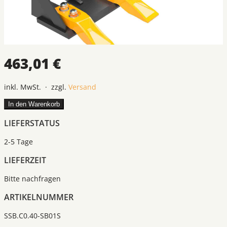
463,01 €
inkl. MwSt. · zzgl.
Versand
In den Warenkorb
LIEFERSTATUS
2-5 Tage
LIEFERZEIT
Bitte nachfragen
ARTIKELNUMMER
SSB.C0.40-SB01S