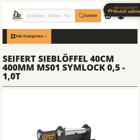
MEIN BAGGER
Modell wähle
Suchen
Alle Kategorien
SEIFERT SIEBLÖFFEL 40CM
400MM MS01 SYMLOCK 0,5 -
1,0T