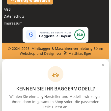
Vertrag widerrufen
AGB
Datenschutz
Impressum
VERIFIED BY VERIFYTRUST
10.0
Baggerteile Bayern
© 2024–2026, Minibagger & Maschinenvermietung Böhm
Webshop und Design von
Matthias Eger
KENNEN SIE IHR BAGGERMODELL?
Wählen Sie einmalig Hersteller und Modell – wir zeigen
Ihnen dann im gesamten Shop sofort die passenden
Teile zuerst an.