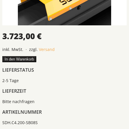
3.723,00 €
inkl. MwSt. · zzgl.
Versand
In den Warenkorb
LIEFERSTATUS
2-5 Tage
LIEFERZEIT
Bitte nachfragen
ARTIKELNUMMER
SDH.C4.200-SB08S