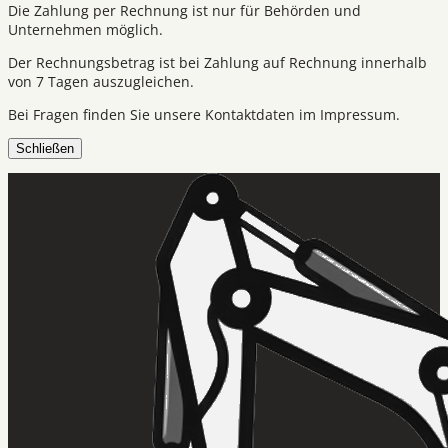
Die Zahlung per Rechnung ist nur für Behörden und
Unternehmen möglich.
Der Rechnungsbetrag ist bei Zahlung auf Rechnung innerhalb
von 7 Tagen auszugleichen.
Bei Fragen finden Sie unsere Kontaktdaten im Impressum.
Schließen