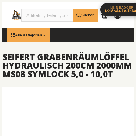
MEIN BAGGER
Modell wähle
Suchen
Alle Kategorien
SEIFERT GRABENRÄUMLÖFFEL
HYDRAULISCH 200CM 2000MM
MS08 SYMLOCK 5,0 - 10,0T