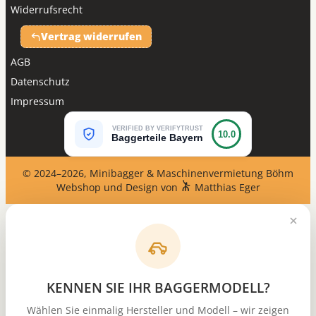
Widerrufsrecht
Vertrag widerrufen
AGB
Datenschutz
Impressum
VERIFIED BY VERIFYTRUST
10.0
Baggerteile Bayern
© 2024–2026, Minibagger & Maschinenvermietung Böhm
Webshop und Design von
Matthias Eger
KENNEN SIE IHR BAGGERMODELL?
Wählen Sie einmalig Hersteller und Modell – wir zeigen