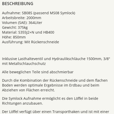
BESCHREIBUNG
Aufnahme: SB08S (passend MS08 Symlock)
Arbeitsbreite: 2000mm
Volumen (SAE): 364Liter
Gewicht: 375kg
Material: S355J2+N und HB400
Höhe: 850mm
Ausführung: Mit Rückenschneide
Inklusive Lasthalteventil und Hydraulikschläuche 1500mm, 3/8"
mit Metallschlauchschutz
Alle beweglichen Teile sind abschmierbar
Durch die Kombination der Rückenschneide und dem flachen
Boden werden optimale Ergebnisse im Erdbau und beim
Abziehen von Flächen erreicht.
Die Symlock Aufnahme ermöglicht es den Löffel in beide
Richtungen anzubauen.
Der Löffel verfügt über einen Transporthaken und ist mit einer