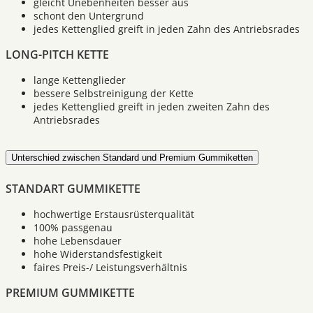
gleicht Unebenheiten besser aus
schont den Untergrund
jedes Kettenglied greift in jeden Zahn des Antriebsrades
LONG-PITCH KETTE
lange Kettenglieder
bessere Selbstreinigung der Kette
jedes Kettenglied greift in jeden zweiten Zahn des
Antriebsrades
Unterschied zwischen Standard und Premium Gummiketten
STANDART GUMMIKETTE
hochwertige Erstausrüsterqualität
100% passgenau
hohe Lebensdauer
hohe Widerstandsfestigkeit
faires Preis-/ Leistungsverhältnis
PREMIUM GUMMIKETTE