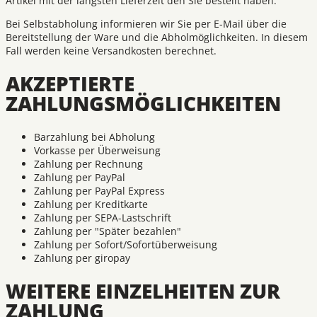
Artikel mit der längsten Lieferzeit den Sie bestellt haben.
Bei Selbstabholung informieren wir Sie per E-Mail über die
Bereitstellung der Ware und die Abholmöglichkeiten. In diesem
Fall werden keine Versandkosten berechnet.
AKZEPTIERTE
ZAHLUNGSMÖGLICHKEITEN
Barzahlung bei Abholung
Vorkasse per Überweisung
Zahlung per Rechnung
Zahlung per PayPal
Zahlung per PayPal Express
Zahlung per Kreditkarte
Zahlung per SEPA-Lastschrift
Zahlung per "Später bezahlen"
Zahlung per Sofort/Sofortüberweisung
Zahlung per giropay
WEITERE EINZELHEITEN ZUR
ZAHLUNG