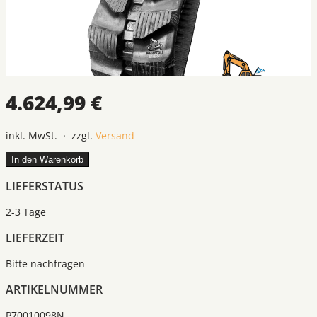
4.624,99 €
inkl. MwSt. · zzgl.
Versand
In den Warenkorb
LIEFERSTATUS
2-3 Tage
LIEFERZEIT
Bitte nachfragen
ARTIKELNUMMER
P70010098N