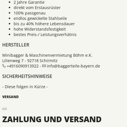
2 Jahre Garantie
direkt vom Erstausrüster
100% passgenau
endlos gewickelte Stahlseile
bis zu 40% höhere Lebensdauer
hohe Widerstandsfestigkeit
bestes Preis-/ Leistungsverhätnis
HERSTELLER
Minibagger & Maschinenvermietung Böhm e.K.
Lilienweg 7 - 92718 Schirmitz
+4916090913922 -
info@baggerteile-bayern.de
SICHERHEITSHINWEISE
- Diese folgen in Kürze -
VERSAND
ZAHLUNG UND VERSAND