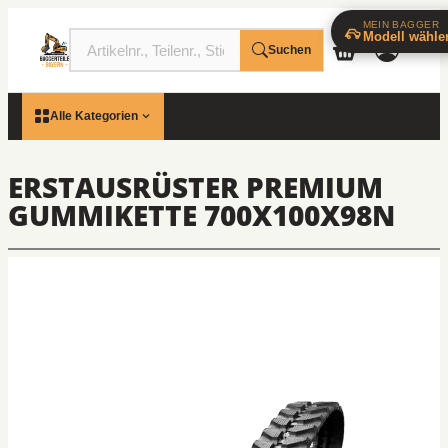
MEIN BAGGER
Modell wähle
Suchen
Alle Kategorien
ERSTAUSRÜSTER PREMIUM
GUMMIKETTE 700X100X98N