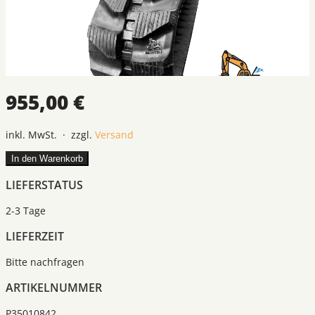
955,00 €
inkl. MwSt. · zzgl.
Versand
In den Warenkorb
LIEFERSTATUS
2-3 Tage
LIEFERZEIT
Bitte nachfragen
ARTIKELNUMMER
P35010842