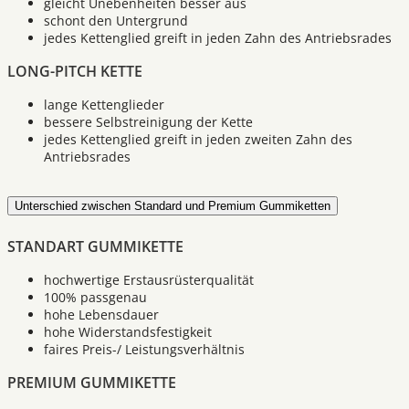
gleicht Unebenheiten besser aus
schont den Untergrund
jedes Kettenglied greift in jeden Zahn des Antriebsrades
LONG-PITCH KETTE
lange Kettenglieder
bessere Selbstreinigung der Kette
jedes Kettenglied greift in jeden zweiten Zahn des
Antriebsrades
Unterschied zwischen Standard und Premium Gummiketten
STANDART GUMMIKETTE
hochwertige Erstausrüsterqualität
100% passgenau
hohe Lebensdauer
hohe Widerstandsfestigkeit
faires Preis-/ Leistungsverhältnis
PREMIUM GUMMIKETTE