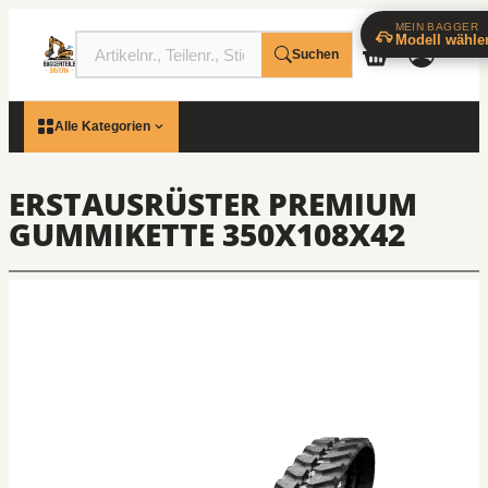
MEIN BAGGER
Modell wähle
Suchen
Alle Kategorien
ERSTAUSRÜSTER PREMIUM
GUMMIKETTE 350X108X42