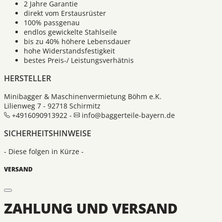
2 Jahre Garantie
direkt vom Erstausrüster
100% passgenau
endlos gewickelte Stahlseile
bis zu 40% höhere Lebensdauer
hohe Widerstandsfestigkeit
bestes Preis-/ Leistungsverhätnis
HERSTELLER
Minibagger & Maschinenvermietung Böhm e.K.
Lilienweg 7 - 92718 Schirmitz
+4916090913922 -
info@baggerteile-bayern.de
SICHERHEITSHINWEISE
- Diese folgen in Kürze -
VERSAND
ZAHLUNG UND VERSAND