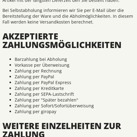
Artikel mit der längsten Lieferzeit den Sie bestellt haben.
Bei Selbstabholung informieren wir Sie per E-Mail über die
Bereitstellung der Ware und die Abholmöglichkeiten. In diesem
Fall werden keine Versandkosten berechnet.
AKZEPTIERTE
ZAHLUNGSMÖGLICHKEITEN
Barzahlung bei Abholung
Vorkasse per Überweisung
Zahlung per Rechnung
Zahlung per PayPal
Zahlung per PayPal Express
Zahlung per Kreditkarte
Zahlung per SEPA-Lastschrift
Zahlung per "Später bezahlen"
Zahlung per Sofort/Sofortüberweisung
Zahlung per giropay
WEITERE EINZELHEITEN ZUR
ZAHLUNG