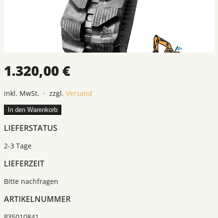
1.320,00 €
inkl. MwSt. · zzgl.
Versand
In den Warenkorb
LIEFERSTATUS
2-3 Tage
LIEFERZEIT
Bitte nachfragen
ARTIKELNUMMER
P35010841