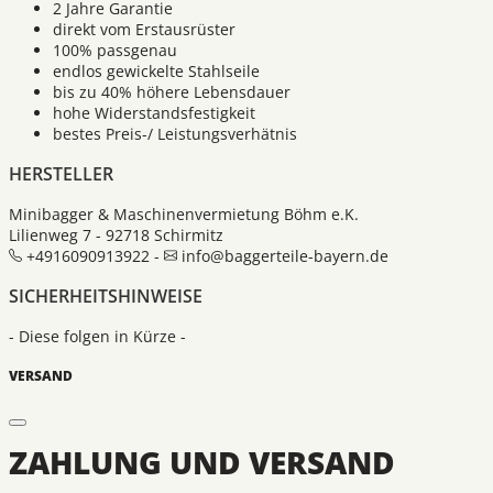
2 Jahre Garantie
direkt vom Erstausrüster
100% passgenau
endlos gewickelte Stahlseile
bis zu 40% höhere Lebensdauer
hohe Widerstandsfestigkeit
bestes Preis-/ Leistungsverhätnis
HERSTELLER
Minibagger & Maschinenvermietung Böhm e.K.
Lilienweg 7 - 92718 Schirmitz
+4916090913922 -
info@baggerteile-bayern.de
SICHERHEITSHINWEISE
- Diese folgen in Kürze -
VERSAND
ZAHLUNG UND VERSAND