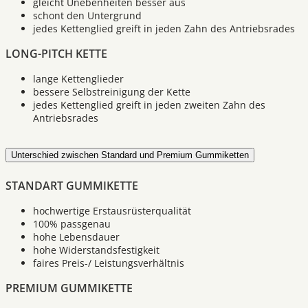
gleicht Unebenheiten besser aus
schont den Untergrund
jedes Kettenglied greift in jeden Zahn des Antriebsrades
LONG-PITCH KETTE
lange Kettenglieder
bessere Selbstreinigung der Kette
jedes Kettenglied greift in jeden zweiten Zahn des
Antriebsrades
Unterschied zwischen Standard und Premium Gummiketten
STANDART GUMMIKETTE
hochwertige Erstausrüsterqualität
100% passgenau
hohe Lebensdauer
hohe Widerstandsfestigkeit
faires Preis-/ Leistungsverhältnis
PREMIUM GUMMIKETTE