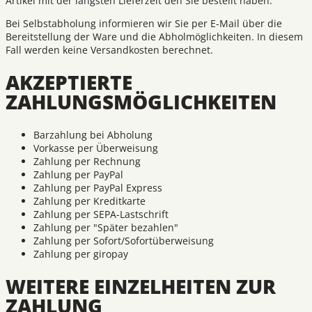
Artikel mit der längsten Lieferzeit den Sie bestellt haben.
Bei Selbstabholung informieren wir Sie per E-Mail über die
Bereitstellung der Ware und die Abholmöglichkeiten. In diesem
Fall werden keine Versandkosten berechnet.
AKZEPTIERTE
ZAHLUNGSMÖGLICHKEITEN
Barzahlung bei Abholung
Vorkasse per Überweisung
Zahlung per Rechnung
Zahlung per PayPal
Zahlung per PayPal Express
Zahlung per Kreditkarte
Zahlung per SEPA-Lastschrift
Zahlung per "Später bezahlen"
Zahlung per Sofort/Sofortüberweisung
Zahlung per giropay
WEITERE EINZELHEITEN ZUR
ZAHLUNG