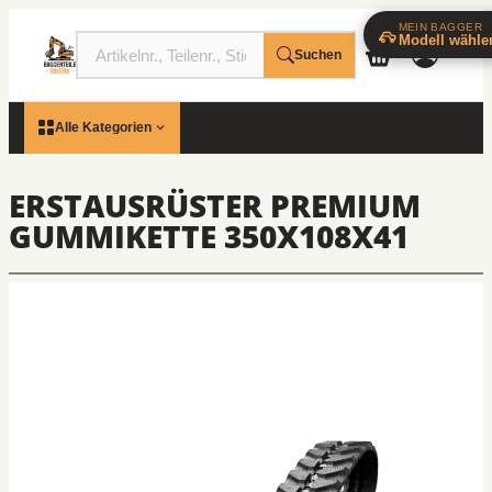
MEIN BAGGER
Modell wähle
Suchen
Alle Kategorien
ERSTAUSRÜSTER PREMIUM
GUMMIKETTE 350X108X41