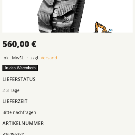
560,00 €
inkl. MwSt. · zzgl.
Versand
In den Warenkorb
LIEFERSTATUS
2-3 Tage
LIEFERZEIT
Bitte nachfragen
ARTIKELNUMMER
P2609638Y