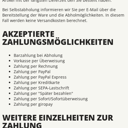
Artikel mit der längsten Lieferzeit den Sie bestellt haben.
Bei Selbstabholung informieren wir Sie per E-Mail über die
Bereitstellung der Ware und die Abholmöglichkeiten. In diesem
Fall werden keine Versandkosten berechnet.
AKZEPTIERTE
ZAHLUNGSMÖGLICHKEITEN
Barzahlung bei Abholung
Vorkasse per Überweisung
Zahlung per Rechnung
Zahlung per PayPal
Zahlung per PayPal Express
Zahlung per Kreditkarte
Zahlung per SEPA-Lastschrift
Zahlung per "Später bezahlen"
Zahlung per Sofort/Sofortüberweisung
Zahlung per giropay
WEITERE EINZELHEITEN ZUR
ZAHLUNG