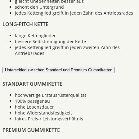
gleicht Unebenheiten besser aus
schont den Untergrund
jedes Kettenglied greift in jeden Zahn des Antriebsrades
LONG-PITCH KETTE
lange Kettenglieder
bessere Selbstreinigung der Kette
jedes Kettenglied greift in jeden zweiten Zahn des
Antriebsrades
Unterschied zwischen Standard und Premium Gummiketten
STANDART GUMMIKETTE
hochwertige Erstausrüsterqualität
100% passgenau
hohe Lebensdauer
hohe Widerstandsfestigkeit
faires Preis-/ Leistungsverhältnis
PREMIUM GUMMIKETTE