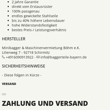
2 Jahre Garantie
direkt vom Erstausrüster
100% passgenau
endlos gewickelte Stahlseile
bis zu 40% höhere Lebensdauer
hohe Widerstandsfestigkeit
bestes Preis-/ Leistungsverhätnis
HERSTELLER
Minibagger & Maschinenvermietung Böhm e.K.
Lilienweg 7 - 92718 Schirmitz
+4916090913922 -
info@baggerteile-bayern.de
SICHERHEITSHINWEISE
- Diese folgen in Kürze -
VERSAND
ZAHLUNG UND VERSAND