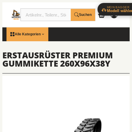
MEIN BAGGER
Modell wähle
Suchen
Alle Kategorien
ERSTAUSRÜSTER PREMIUM
GUMMIKETTE 260X96X38Y