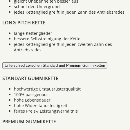
gleicht Unebenheiten besser aus
schont den Untergrund
jedes Kettenglied greift in jeden Zahn des Antriebsrades
LONG-PITCH KETTE
lange Kettenglieder
bessere Selbstreinigung der Kette
jedes Kettenglied greift in jeden zweiten Zahn des
Antriebsrades
Unterschied zwischen Standard und Premium Gummiketten
STANDART GUMMIKETTE
hochwertige Erstausrüsterqualität
100% passgenau
hohe Lebensdauer
hohe Widerstandsfestigkeit
faires Preis-/ Leistungsverhältnis
PREMIUM GUMMIKETTE