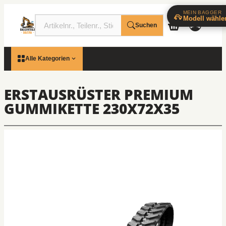
MEIN BAGGER
Modell wähle
Suchen
Alle Kategorien
ERSTAUSRÜSTER PREMIUM
GUMMIKETTE 230X72X35