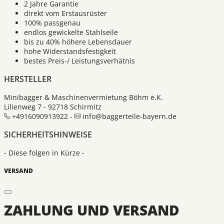
2 Jahre Garantie
direkt vom Erstausrüster
100% passgenau
endlos gewickelte Stahlseile
bis zu 40% höhere Lebensdauer
hohe Widerstandsfestigkeit
bestes Preis-/ Leistungsverhätnis
HERSTELLER
Minibagger & Maschinenvermietung Böhm e.K.
Lilienweg 7 - 92718 Schirmitz
+4916090913922 -
info@baggerteile-bayern.de
SICHERHEITSHINWEISE
- Diese folgen in Kürze -
VERSAND
ZAHLUNG UND VERSAND