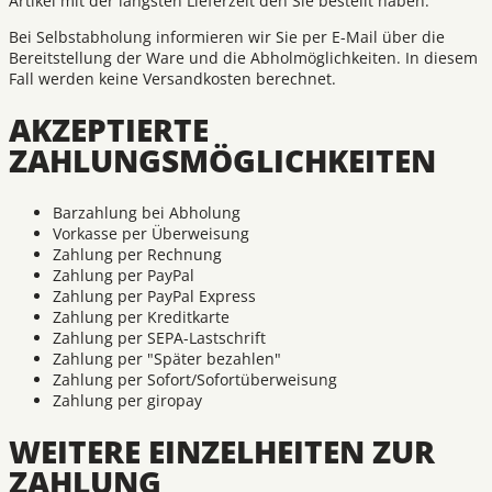
Artikel mit der längsten Lieferzeit den Sie bestellt haben.
Bei Selbstabholung informieren wir Sie per E-Mail über die
Bereitstellung der Ware und die Abholmöglichkeiten. In diesem
Fall werden keine Versandkosten berechnet.
AKZEPTIERTE
ZAHLUNGSMÖGLICHKEITEN
Barzahlung bei Abholung
Vorkasse per Überweisung
Zahlung per Rechnung
Zahlung per PayPal
Zahlung per PayPal Express
Zahlung per Kreditkarte
Zahlung per SEPA-Lastschrift
Zahlung per "Später bezahlen"
Zahlung per Sofort/Sofortüberweisung
Zahlung per giropay
WEITERE EINZELHEITEN ZUR
ZAHLUNG