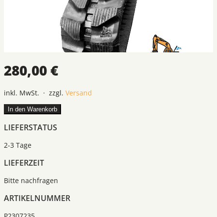
280,00 €
inkl. MwSt. · zzgl.
Versand
In den Warenkorb
LIEFERSTATUS
2-3 Tage
LIEFERZEIT
Bitte nachfragen
ARTIKELNUMMER
P2307235