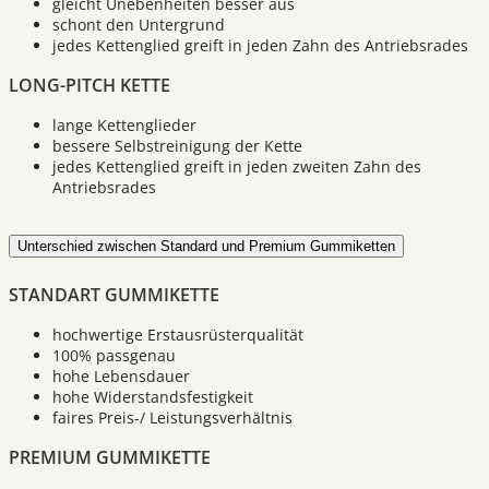
gleicht Unebenheiten besser aus
schont den Untergrund
jedes Kettenglied greift in jeden Zahn des Antriebsrades
LONG-PITCH KETTE
lange Kettenglieder
bessere Selbstreinigung der Kette
jedes Kettenglied greift in jeden zweiten Zahn des
Antriebsrades
Unterschied zwischen Standard und Premium Gummiketten
STANDART GUMMIKETTE
hochwertige Erstausrüsterqualität
100% passgenau
hohe Lebensdauer
hohe Widerstandsfestigkeit
faires Preis-/ Leistungsverhältnis
PREMIUM GUMMIKETTE