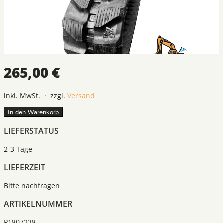
265,00 €
inkl. MwSt. · zzgl.
Versand
In den Warenkorb
LIEFERSTATUS
2-3 Tage
LIEFERZEIT
Bitte nachfragen
ARTIKELNUMMER
P1807238