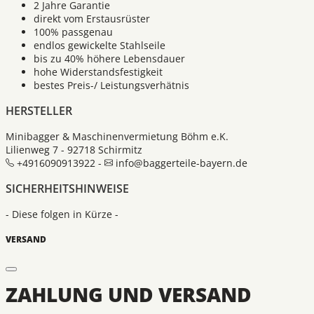
2 Jahre Garantie
direkt vom Erstausrüster
100% passgenau
endlos gewickelte Stahlseile
bis zu 40% höhere Lebensdauer
hohe Widerstandsfestigkeit
bestes Preis-/ Leistungsverhätnis
HERSTELLER
Minibagger & Maschinenvermietung Böhm e.K.
Lilienweg 7 - 92718 Schirmitz
+4916090913922 -
info@baggerteile-bayern.de
SICHERHEITSHINWEISE
- Diese folgen in Kürze -
VERSAND
ZAHLUNG UND VERSAND