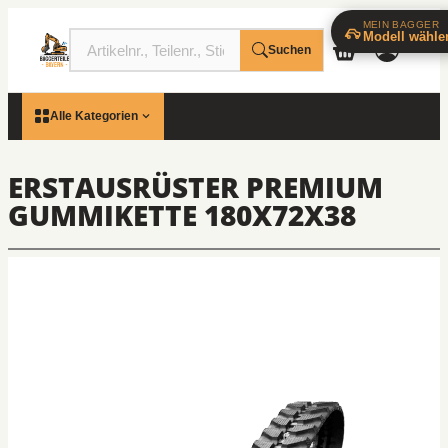
MEIN BAGGER
Modell wähle
Suchen
Alle Kategorien
ERSTAUSRÜSTER PREMIUM
GUMMIKETTE 180X72X38