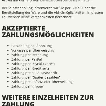
Artikel mit der längsten Lieferzeit den Sie bestellt haben.
Bei Selbstabholung informieren wir Sie per E-Mail über die
Bereitstellung der Ware und die Abholmöglichkeiten. In diesem
Fall werden keine Versandkosten berechnet.
AKZEPTIERTE
ZAHLUNGSMÖGLICHKEITEN
Barzahlung bei Abholung
Vorkasse per Überweisung
Zahlung per Rechnung
Zahlung per PayPal
Zahlung per PayPal Express
Zahlung per Kreditkarte
Zahlung per SEPA-Lastschrift
Zahlung per "Später bezahlen"
Zahlung per Sofort/Sofortüberweisung
Zahlung per giropay
WEITERE EINZELHEITEN ZUR
ZAHLUNG