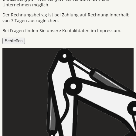
Unternehmen möglich.
Der Rechnungsbetrag ist bei Zahlung auf Rechnung innerhalb
von 7 Tagen auszugleichen.
Bei Fragen finden Sie unsere Kontaktdaten im Impressum.
Schließen