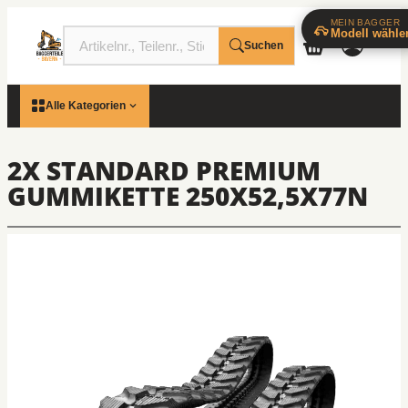
MEIN BAGGER
Modell wähle
Suchen
Alle Kategorien
2X STANDARD PREMIUM
GUMMIKETTE 250X52,5X77N