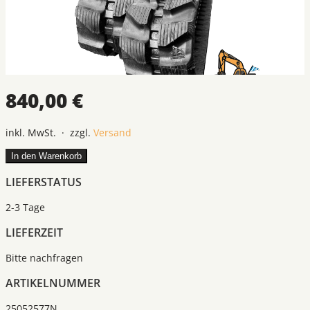
840,00 €
inkl. MwSt. · zzgl.
Versand
In den Warenkorb
LIEFERSTATUS
2-3 Tage
LIEFERZEIT
Bitte nachfragen
ARTIKELNUMMER
25052577N