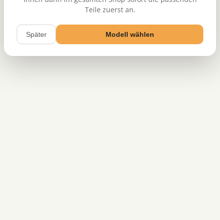
Teile zuerst an.
Später
Modell wählen