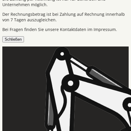
Unternehmen möglich.
Der Rechnungsbetrag ist bei Zahlung auf Rechnung innerhalb
von 7 Tagen auszugleichen.
Bei Fragen finden Sie unsere Kontaktdaten im Impressum.
Schließen