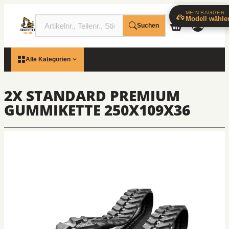
MEIN BAGGER
Modell wähle
Suchen
Alle Kategorien
2X STANDARD PREMIUM
GUMMIKETTE 250X109X36