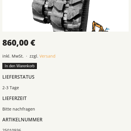
860,00 €
inkl. MwSt. · zzgl.
Versand
In den Warenkorb
LIEFERSTATUS
2-3 Tage
LIEFERZEIT
Bitte nachfragen
ARTIKELNUMMER
25010936