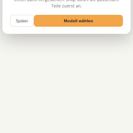
Teile zuerst an.
Später
Modell wählen