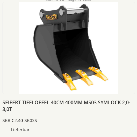
SEIFERT TIEFLÖFFEL 40CM 400MM MS03 SYMLOCK 2,0-
3,0T
SBB.C2.40-SB03S
Lieferbar