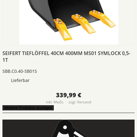
SEIFERT TIEFLÖFFEL 40CM 400MM MS01 SYMLOCK 0,5-
1T
SBB.C0.40-SB01S
Lieferbar
339,99 €
inkl. MwSt. · zzgl.
Versand
Weitere Produkte anzeigen