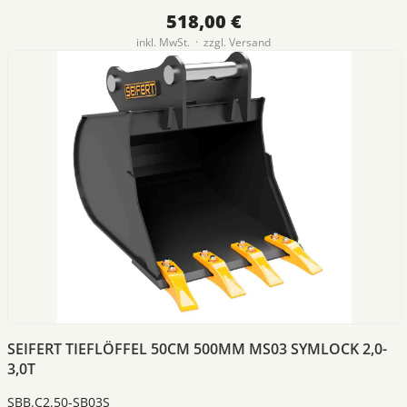
518,00 €
inkl. MwSt. · zzgl.
Versand
SEIFERT TIEFLÖFFEL 50CM 500MM MS03 SYMLOCK 2,0-
3,0T
SBB.C2.50-SB03S