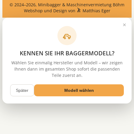
© 2024–2026, Minibagger & Maschinenvermietung Böhm
Webshop und Design von
Matthias Eger
KENNEN SIE IHR BAGGERMODELL?
Wählen Sie einmalig Hersteller und Modell – wir zeigen
Ihnen dann im gesamten Shop sofort die passenden
Teile zuerst an.
Später
Modell wählen