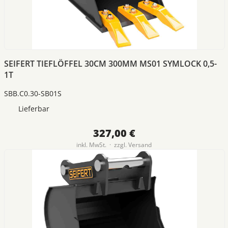
SEIFERT TIEFLÖFFEL 30CM 300MM MS01 SYMLOCK 0,5-
1T
SBB.C0.30-SB01S
Lieferbar
327,00 €
inkl. MwSt. · zzgl.
Versand