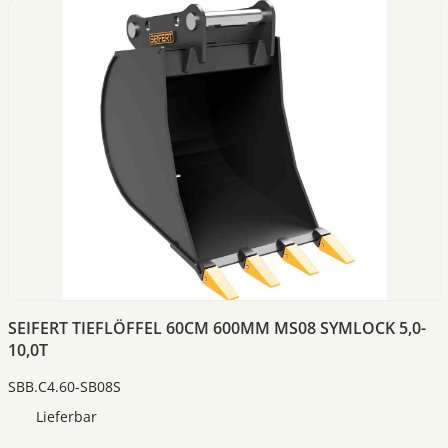
SEIFERT TIEFLÖFFEL 60CM 600MM MS08 SYMLOCK 5,0-
10,0T
SBB.C4.60-SB08S
Lieferbar