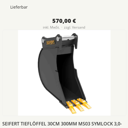
Lieferbar
570,00 €
inkl. MwSt. · zzgl.
Versand
SEIFERT TIEFLÖFFEL 30CM 300MM MS03 SYMLOCK 3,0-