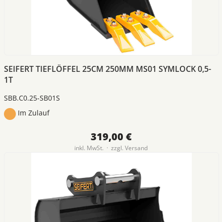
SEIFERT TIEFLÖFFEL 25CM 250MM MS01 SYMLOCK 0,5-
1T
SBB.C0.25-SB01S
Im Zulauf
319,00 €
inkl. MwSt. · zzgl.
Versand