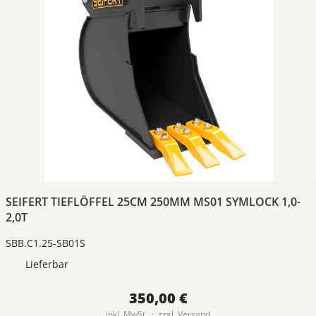
SEIFERT TIEFLÖFFEL 25CM 250MM MS01 SYMLOCK 1,0-
2,0T
SBB.C1.25-SB01S
Lieferbar
350,00 €
inkl. MwSt. · zzgl.
Versand