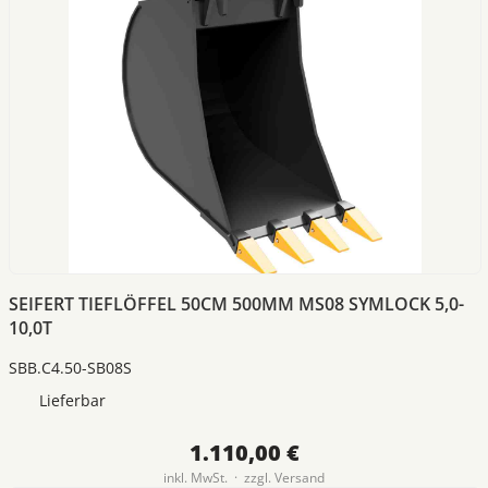
SEIFERT TIEFLÖFFEL 50CM 500MM MS08 SYMLOCK 5,0-
10,0T
SBB.C4.50-SB08S
Lieferbar
1.110,00 €
inkl. MwSt. · zzgl.
Versand