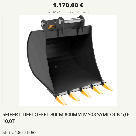
1.170,00 €
inkl. MwSt. · zzgl.
Versand
SEIFERT TIEFLÖFFEL 80CM 800MM MS08 SYMLOCK 5,0-
10,0T
SBB.C4.80-SB08S