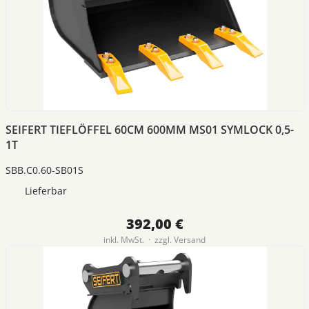
SEIFERT TIEFLÖFFEL 60CM 600MM MS01 SYMLOCK 0,5-
1T
SBB.C0.60-SB01S
Lieferbar
392,00 €
inkl. MwSt. · zzgl.
Versand