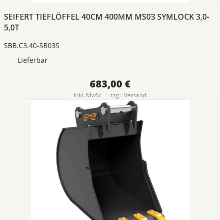
SEIFERT TIEFLÖFFEL 40CM 400MM MS03 SYMLOCK 3,0-
5,0T
SBB.C3.40-SB03S
Lieferbar
683,00 €
inkl. MwSt. · zzgl.
Versand