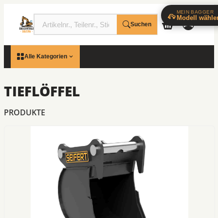
MEIN BAGGER
Modell wähle
Suchen
Alle Kategorien
TIEFLÖFFEL
PRODUKTE