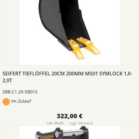
SEIFERT TIEFLÖFFEL 20CM 200MM MS01 SYMLOCK 1,0-
2,0T
SBB.C1.20-SB01S
Im Zulauf
322,00 €
inkl. MwSt. · zzgl.
Versand